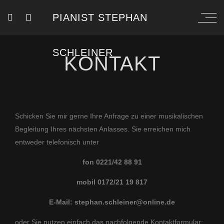
PIANIST STEPHAN
SCHLEINER
KONTAKT
Schicken Sie mir gerne Ihre Anfrage zu einer musikalischen
Begleitung Ihres nächsten Anlasses. Sie erreichen mich
entweder telefonisch unter
fon 0221/42 88 91
mobil 0172/21 19 817
E-Mail: stephan.schleiner@online.de
oder Sie nutzen einfach das nachfolgende Kontaktformular: